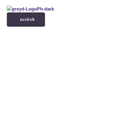
Menü überspringen
zurück