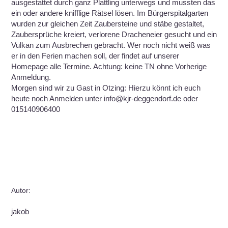
ausgestattet durch ganz Plattling unterwegs und mussten das
ein oder andere knifflige Rätsel lösen. Im Bürgerspitalgarten
wurden zur gleichen Zeit Zaubersteine und stäbe gestaltet,
Zaubersprüche kreiert, verlorene Dracheneier gesucht und ein
Vulkan zum Ausbrechen gebracht. Wer noch nicht weiß was
er in den Ferien machen soll, der findet auf unserer
Homepage alle Termine. Achtung: keine TN ohne Vorherige
Anmeldung.
Morgen sind wir zu Gast in Otzing: Hierzu könnt ich euch
heute noch Anmelden unter info@kjr-deggendorf.de oder
015140906400
Autor:
jakob