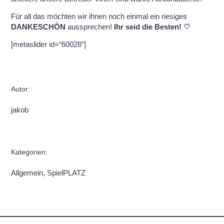
Für all das möchten wir ihnen noch einmal ein riesiges
DANKESCHÖN
aussprechen!
Ihr seid die Besten! ♡
[metaslider id=“60028″]
Autor:
jakob
Kategorien:
Allgemein, SpielPLATZ