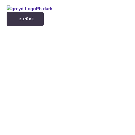
Menü überspringen
zurück