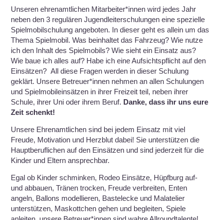
Unseren ehrenamtlichen Mitarbeiter*innen wird jedes Jahr
neben den 3 regulären Jugendleiterschulungen eine spezielle
Spielmobilschulung angeboten. In dieser geht es allein um das
Thema Spielmobil. Was beinhaltet das Fahrzeug? Wie nutze
ich den Inhalt des Spielmobils? Wie sieht ein Einsatz aus?
Wie baue ich alles auf? Habe ich eine Aufsichtspflicht auf den
Einsätzen? All diese Fragen werden in dieser Schulung
geklärt. Unsere Betreuer*innen nehmen an allen Schulungen
und Spielmobileinsätzen in ihrer Freizeit teil, neben ihrer
Schule, ihrer Uni oder ihrem Beruf.
Danke, dass ihr uns eure
Zeit schenkt!
Unsere Ehrenamtlichen sind bei jedem Einsatz mit viel
Freude, Motivation und Herzblut dabei! Sie unterstützen die
Hauptberuflichen auf den Einsätzen und sind jederzeit für die
Kinder und Eltern ansprechbar.
Egal ob Kinder schminken, Rodeo Einsätze, Hüpfburg auf-
und abbauen, Tränen trocken, Freude verbreiten, Enten
angeln, Ballons modellieren, Bastelecke und Malatelier
unterstützen, Maskottchen gehen und begleiten, Spiele
anleiten, unsere Betreuer*innen sind wahre Allroundtalente!