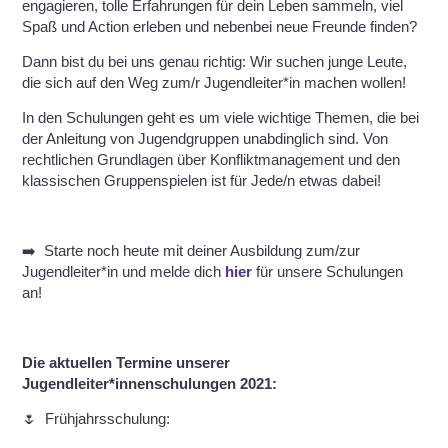
engagieren, tolle Erfahrungen für dein Leben sammeln, viel
Spaß und Action erleben und nebenbei neue Freunde finden?
Dann bist du bei uns genau richtig: Wir suchen junge Leute,
die sich auf den Weg zum/r Jugendleiter*in machen wollen!
In den Schulungen geht es um viele wichtige Themen, die bei
der Anleitung von Jugendgruppen unabdinglich sind. Von
rechtlichen Grundlagen über Konfliktmanagement und den
klassischen Gruppenspielen ist für Jede/n etwas dabei!
➡️ Starte noch heute mit deiner Ausbildung zum/zur
Jugendleiter*in und melde dich
hier
für unsere Schulungen
an!
Die aktuellen Termine unserer
Jugendleiter*innenschulungen 2021:
🌷 Frühjahrsschulung: