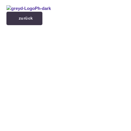
Menü überspringen
zurück