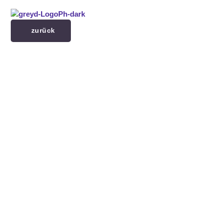
Menü überspringen
zurück