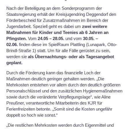
Nach der Beteiligung an dem Sonderprogramm der
Staatsregierung erhält der Kreisjugendring Deggendorf den
Förderbescheid für Zusatzmaßnahmen im Bereich der
Jugendarbeit. Speziell geht es dabei um
zwei weitere
Maßnahmen für Kinder und Teenies ab 6 Jahren an
Pfingsten
.
Vom
24.05 – 28.05.
und vom
30.05. –
02.06.
finden diese im SpielRaum Plattling (Lunapark, Otto-
Brindl-Straße 1) statt. Um für alle Fälle gerüstet zu sein,
werden sie
als Übernachtungs- oder als Tagesangebot
geplant.
Durch die Förderung kann das finanzielle Loch der
Maßnahmen deutlich geringer gehalten werden. „Die
Mehrkosten entstehen vor allem durch den deutlich größeren
Personalschlüssel und den zusätzlichen Hygienemaßnahmen
sowie durch die veränderte Verpflegungslage“, wie Aline
Preußner, verantwortliche Mitarbeiterin des KJR für
Ferienfreizeiten betonte. „Somit sind die Kosten ungefähr
doppelt so hoch wie sonst.“
„Die restlichen Mehrkosten werden durch Eigenmittel und