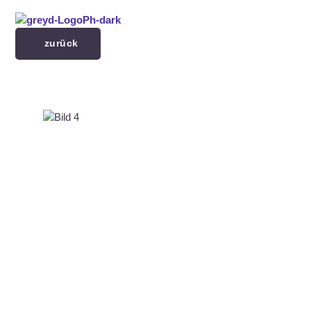
Menü überspringen
zurück