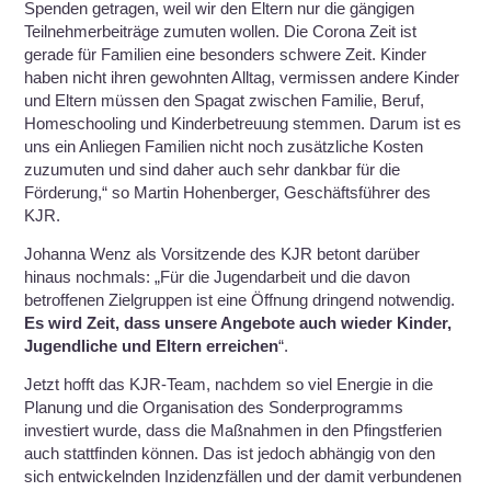
Spenden getragen, weil wir den Eltern nur die gängigen
Teilnehmerbeiträge zumuten wollen. Die Corona Zeit ist
gerade für Familien eine besonders schwere Zeit. Kinder
haben nicht ihren gewohnten Alltag, vermissen andere Kinder
und Eltern müssen den Spagat zwischen Familie, Beruf,
Homeschooling und Kinderbetreuung stemmen. Darum ist es
uns ein Anliegen Familien nicht noch zusätzliche Kosten
zuzumuten und sind daher auch sehr dankbar für die
Förderung,“ so Martin Hohenberger, Geschäftsführer des
KJR.
Johanna Wenz als Vorsitzende des KJR betont darüber
hinaus nochmals: „Für die Jugendarbeit und die davon
betroffenen Zielgruppen ist eine Öffnung dringend notwendig.
Es wird Zeit, dass unsere Angebote auch wieder Kinder,
Jugendliche und Eltern erreichen
“.
Jetzt hofft das KJR-Team, nachdem so viel Energie in die
Planung und die Organisation des Sonderprogramms
investiert wurde, dass die Maßnahmen in den Pfingstferien
auch stattfinden können. Das ist jedoch abhängig von den
sich entwickelnden Inzidenzfällen und der damit verbundenen