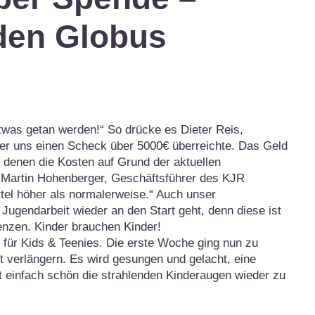
 den Globus
twas getan werden!“ So drücke es Dieter Reis,
 er uns einen Scheck über 5000€ überreichte. Das Geld
 denen die Kosten auf Grund der aktuellen
t Martin Hohenberger, Geschäftsführer des KJR
ttel höher als normalerweise.“ Auch unser
e Jugendarbeit wieder an den Start geht, denn diese ist
enzen. Kinder brauchen Kinder!
t für Kids & Teenies. Die erste Woche ging nun zu
t verlängern. Es wird gesungen und gelacht, eine
t einfach schön die strahlenden Kinderaugen wieder zu