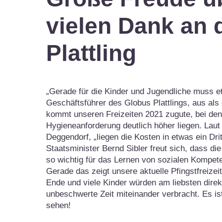
vielen Dank an
Plattling
„Gerade für die Kinder und Jugendliche muss e
Geschäftsführer des Globus Plattlings, aus als
kommt unseren Freizeiten 2021 zugute, bei den
Hygieneanforderung deutlich höher liegen. Lau
Deggendorf, „liegen die Kosten in etwas ein Dri
Staatsminister Bernd Sibler freut sich, dass di
so wichtig für das Lernen von sozialen Kompet
Gerade das zeigt unsere aktuelle Pfingstfreizei
Ende und viele Kinder würden am liebsten direk
unbeschwerte Zeit miteinander verbracht. Es is
sehen!