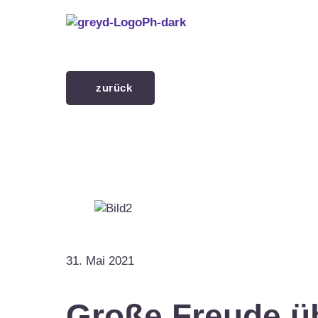
Menü überspringen
zurück
31. Mai 2021
Große Freude ü