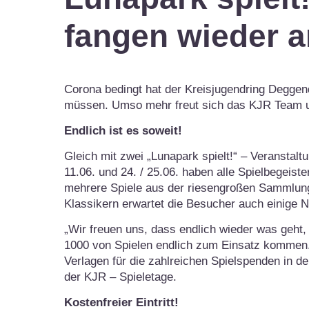
fangen wieder an
Corona bedingt hat der Kreisjugendring Deggend
müssen. Umso mehr freut sich das KJR Team un
Endlich ist es soweit!
Gleich mit zwei „Lunapark spielt!“ – Veranstalt
11.06. und 24. / 25.06. haben alle Spielbegeist
mehrere Spiele aus der riesengroßen Sammlun
Klassikern erwartet die Besucher auch einige N
„Wir freuen uns, dass endlich wieder was geht,
1000 von Spielen endlich zum Einsatz komme
Verlagen für die zahlreichen Spielspenden in d
der KJR – Spieletage.
Kostenfreier Eintritt!