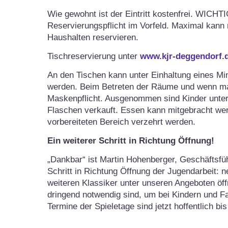
Wie gewohnt ist der Eintritt kostenfrei. WICHT
Reservierungspflicht im Vorfeld. Maximal kann
Haushalten reservieren.
Tischreservierung unter
www.kjr-deggendorf.d
An den Tischen kann unter Einhaltung eines M
werden. Beim Betreten der Räume und wenn man
Maskenpflicht. Ausgenommen sind Kinder unter 
Flaschen verkauft. Essen kann mitgebracht we
vorbereiteten Bereich verzehrt werden.
Ein weiterer Schritt in Richtung Öffnung!
„Dankbar“ ist Martin Hohenberger, Geschäftsfüh
Schritt in Richtung Öffnung der Jugendarbeit: n
weiteren Klassiker unter unseren Angeboten öf
dringend notwendig sind, um bei Kindern und Fa
Termine der Spieletage sind jetzt hoffentlich b