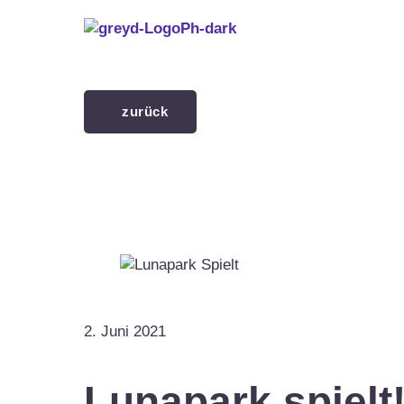
Menü überspringen
zurück
2. Juni 2021
Lunapark spielt