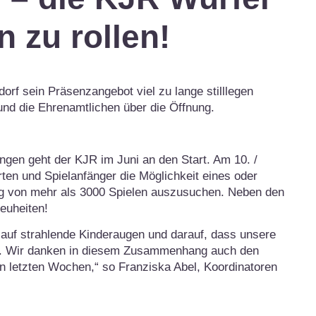
 zu rollen!
orf sein Präsenzangebot viel zu lange stilllegen
d die Ehrenamtlichen über die Öffnung.
ungen geht der KJR im Juni an den Start. Am 10. /
erten und Spielanfänger die Möglichkeit eines oder
g von mehr als 3000 Spielen auszusuchen. Neben den
euheiten!
 auf strahlende Kinderaugen und darauf, dass unsere
n. Wir danken in diesem Zusammenhang auch den
en letzten Wochen,“ so Franziska Abel, Koordinatoren