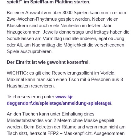
spielt!“ im SpielRaum Plattling starten.
Bei einer Auswahl von über 3000 Spielen kann nun in einem
Zwei-Wochen-Rhythmus gespielt werden. Neben vielen
Klassikern sind auch viele Neuheiten im letzten Jahr
hinzugekommen. Jeweils donnerstags und freitags haben die
Schulklassen am Vormittag und alle anderen, egal ob Jung
oder Alt, am Nachmittag die Möglichkeit die verschiedenen
Spiele auszuprobieren.
Der Eintritt ist wie gewohnt kostenfrei.
WICHTIG: es gilt eine Reservierungspflicht im Vorfeld.
Maximal kann man sich einen Tisch mit 6 Personen aus 3
Haushalten reservieren.
Tischreservierung unter
www.kjr-
deggendorf.de/spieletage/anmeldung-spieletage/
.
An den Tischen kann unter Einhaltung eines
Mindestabstandes von 2 Metern ohne Maske gespielt
werden. Beim Betreten der Räume und wenn man nicht am
Tisch sitzt, herrscht FFP2 – Maskenpflicht. Ausgenommen