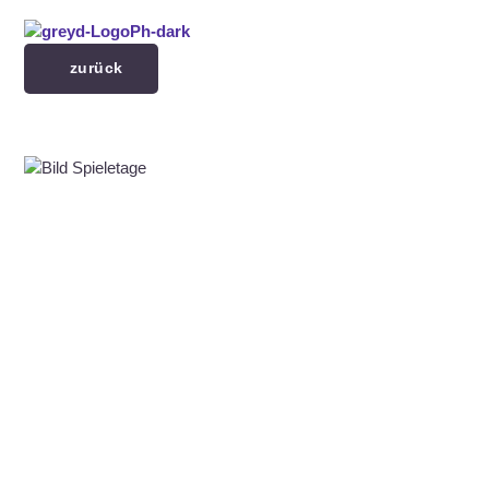
Menü überspringen
zurück