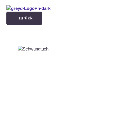
Menü überspringen
zurück