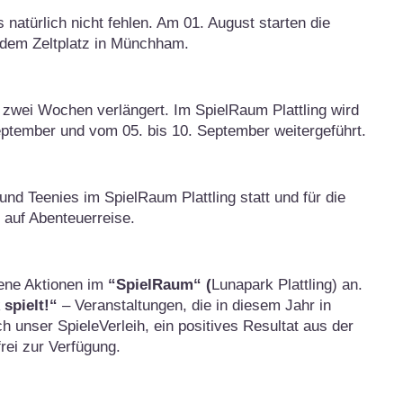
atürlich nicht fehlen. Am 01. August starten die
f dem Zeltplatz in Münchham.
wei Wochen verlängert. Im SpielRaum Plattling wird
ptember und vom 05. bis 10. September weitergeführt.
s und Teenies im SpielRaum Plattling statt und für die
 auf Abenteuerreise.
dene Aktionen im
“SpielRaum“ (
Lunapark Plattling) an.
spielt!“
– Veranstaltungen, die in diesem Jahr in
unser SpieleVerleih, ein positives Resultat aus der
frei zur Verfügung.