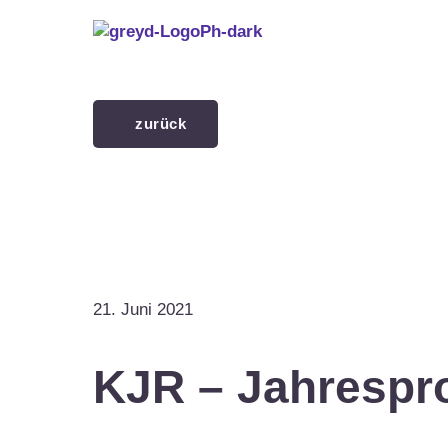
Menü überspringen
zurück
21. Juni 2021
KJR – Jahresp