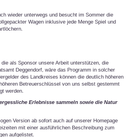
 auch wieder unterwegs und besucht im Sommer die
ollgepackter Wagen inklusive jede Menge Spiel und
artlöchern.
die als Sponsor unsere Arbeit unterstützen, die
tsamt Deggendorf, wäre das Programm in solcher
ergelder des Landkreises können die deutlich höheren
öheren Betreuerschlüssel von uns selbst gestemmt
gt werden.
ergessliche Erlebnisse sammeln sowie die Natur
ogen Version ab sofort auch auf unserer Homepage
reizeiten mit einer ausführlichen Beschreibung zum
n aufgelistet.