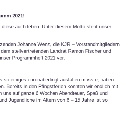
ramm 2021!
diese auch leben. Unter diesem Motto steht unser
itzenden Johanne Wenz, die KJR – Vorstandmitgliedern
 dem stellvertretenden Landrat Ramon Fischer und
unser Programmheft 2021 vor.
es so einiges coronabedingt ausfallen musste, haben
. Bereits in den Pfingstferien konnten wir endlich mit
en uns auf ganze 6 Wochen Abendteuer, Spaß und
und Jugendliche im Altern von 6 – 15 Jahre ist so