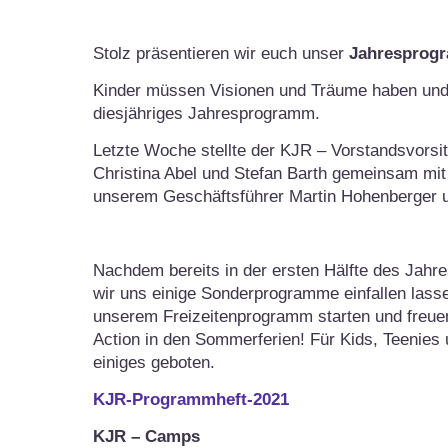
Stolz präsentieren wir euch unser
Jahresprog
Kinder müssen Visionen und Träume haben und 
diesjähriges Jahresprogramm.
Letzte Woche stellte der KJR – Vorstandsvors
Christina Abel und Stefan Barth gemeinsam mit
unserem Geschäftsführer Martin Hohenberger 
Nachdem bereits in der ersten Hälfte des Jahr
wir uns einige Sonderprogramme einfallen lassen
unserem Freizeitenprogramm starten und freu
Action in den Sommerferien! Für Kids, Teenies 
einiges geboten.
KJR-Programmheft-2021
KJR – Camps