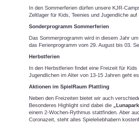
In den Sommerferien dürfen unsere KJR-Camps n
Zeltlager für Kids, Teenies und Jugendliche au
Sonderprogramm Sommerferien
Das Sommerprogramm wird in diesem Jahr um z
das Ferienprogramm vom 29. August bis 03. Se
Herbstferien
In den Herbstferien findet eine Freizeit für Kid
Jugendlichen im Alter von 13-15 Jahren geht es
Aktionen im SpielRaum Plattling
Neben den Freizeiten bietet wir auch verschie
Besonderes Highlight sind dabei die
„Lunapark 
einem 2-Wochen-Rythmus stattfinden. Aber auch 
Coronazeit, steht alles Spieleliebhabern kosten