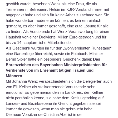
gewählt wurde, beschrieb Wenz als eine Frau, die als
Teilnehmerin, Betreuerin, Heldin im KJR-Vorstand immer mit
angepackt habe und sich für keine Arbeit zu schade war. Sie
habe wunderbar moderieren können, es keinem einfach
gemacht, es aber immer geschafft, eine gute Lösung für alle
zu finden. Als Vorsitzende hat Wenz Verantwortung für einen
Haushalt von einer Dreiviertel Million Euro getragen und für
bis zu 14 hauptamtliche Mitarbeitende.
Als Geschenk wurden ihr für den „wohlverdienten Ruhestand“
eine Gartenliege überreicht, sowie ein Fotobuch. Minister
Bernd
Sibler hatte ein besonders Geschenk dabei:
Das
Ehrenzeichen des Bayerischen Ministerpräsidenten für
Verdienste von im Ehrenamt tätigen Frauen und
Männern.
Mit Johanna Wenz verabschiedeten sich die Delegierten auch
von Elli Kellner als stellvertretende Vorsitzende sehr
emotional. Es gebe niemanden im Landkreis, den Kellner
nicht persönlich kenne, sie habe dem Kreisjugendring auf
Landes- und Bezirksebene ihr Gesicht gegeben, sie sei
immer da gewesen, wenn man sie gebraucht habe.
Die neue Vorsitzende Christina Abel ist in der