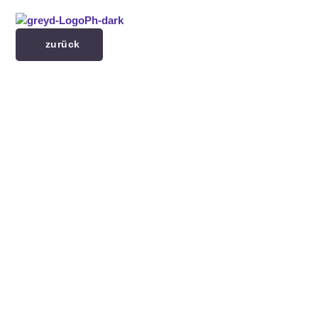
Menü überspringen
zurück