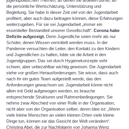
jugendpolitischen Themen, an denen sie arbeiten durfte, an
die persönliche Wertschätzung, Unterstützung und
Begleitung. Sie habe in dieser Zeit viel von der Jugendarbeit
profitiert, aber auch dazu beitragen können, diese Erfahrungen
weiterzugeben. Für sie sei Jugendarbeit „immer ein
essentieller Bestandteil unserer Gesellschaft“.
Corona habe
Defizite aufgezeigt.
Denn Jugendliche seien mehr als nur
Schüler, denen Wissen vermittelt werden muss. In der
Pandemie versuchten die Leiter, den Kontakt zu den Kindern
und Jugendlichen zu halten, lobte sie die Arbeit in den
Jugendgruppen. Das sei durch Hygienekonzepte sehr
schwer, aber unbezahlbar wichtig gewesen.
Die Jugendarbeit
stehe vor großen Herausforderungen. Sie wisse, dass auch
nach ihr ein gutes Team aufgestellt werde, das den
Anforderungen gewachsen sei.
Jugendarbeit könne nicht
allein mit Geld aufgewogen werden, es brauche
entsprechende Strukturen und Rahmenbedingungen. Sie
nehme zwar Abschied von einer Rolle in der Organisation,
nicht aber von der Organisation selber, deren Idee ist: „Wenn
viele kleine Menschen an vielen kleinen Orten viele kleine
Dinge tun, können sie das Gesicht der Welt verändern“.
Christina Abel, die zur Nachfolgerin von Johanna Wenz