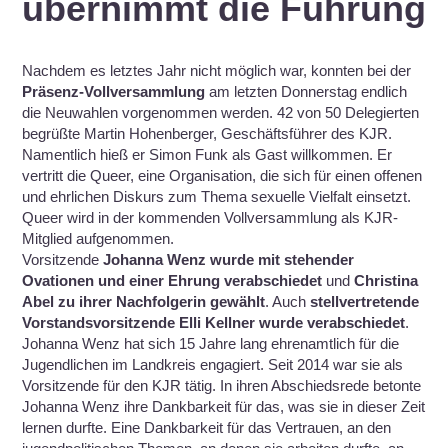
übernimmt die Führung
Nachdem es letztes Jahr nicht möglich war, konnten bei der
Präsenz-Vollversammlung
am letzten Donnerstag endlich
die Neuwahlen vorgenommen werden. 42 von 50 Delegierten
begrüßte Martin Hohenberger, Geschäftsführer des KJR.
Namentlich hieß er Simon Funk als Gast willkommen. Er
vertritt die Queer, eine Organisation, die sich für einen offenen
und ehrlichen Diskurs zum Thema sexuelle Vielfalt einsetzt.
Queer wird in der kommenden Vollversammlung als KJR-
Mitglied aufgenommen.
Vorsitzende
Johanna Wenz wurde mit stehender
Ovationen und einer Ehrung verabschiedet
und
Christina
Abel zu ihrer Nachfolgerin gewählt
. Auch
stellvertretende
Vorstandsvorsitzende Elli Kellner wurde verabschiedet
.
Johanna Wenz hat sich 15 Jahre lang ehrenamtlich für die
Jugendlichen im Landkreis engagiert. Seit 2014 war sie als
Vorsitzende für den KJR tätig.
In ihren Abschiedsrede betonte
Johanna Wenz ihre Dankbarkeit für das, was sie in dieser Zeit
lernen durfte. Eine Dankbarkeit für das Vertrauen, an den