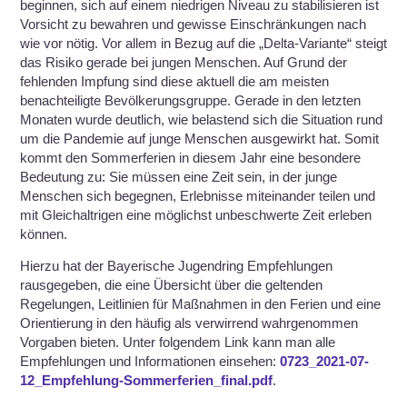
beginnen, sich auf einem niedrigen Niveau zu stabilisieren ist
Vorsicht zu bewahren und gewisse Einschränkungen nach
wie vor nötig. Vor allem in Bezug auf die „Delta-Variante“ steigt
das Risiko gerade bei jungen Menschen. Auf Grund der
fehlenden Impfung sind diese aktuell die am meisten
benachteiligte Bevölkerungsgruppe. Gerade in den letzten
Monaten wurde deutlich, wie belastend sich die Situation rund
um die Pandemie auf junge Menschen ausgewirkt hat. Somit
kommt den Sommerferien in diesem Jahr eine besondere
Bedeutung zu: Sie müssen eine Zeit sein, in der junge
Menschen sich begegnen, Erlebnisse miteinander teilen und
mit Gleichaltrigen eine möglichst unbeschwerte Zeit erleben
können.
Hierzu hat der Bayerische Jugendring Empfehlungen
rausgegeben, die eine Übersicht über die geltenden
Regelungen, Leitlinien für Maßnahmen in den Ferien und eine
Orientierung in den häufig als verwirrend wahrgenommen
Vorgaben bieten. Unter folgendem Link kann man alle
Empfehlungen und Informationen einsehen:
0723_2021-07-
12_Empfehlung-Sommerferien_final.pdf
.