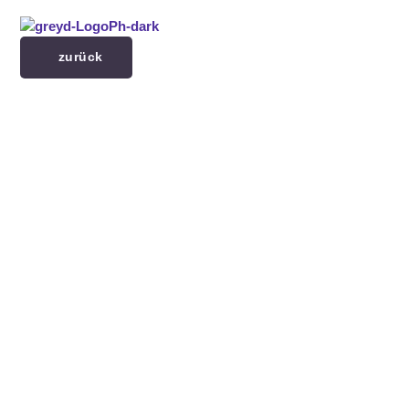
Menü überspringen
zurück