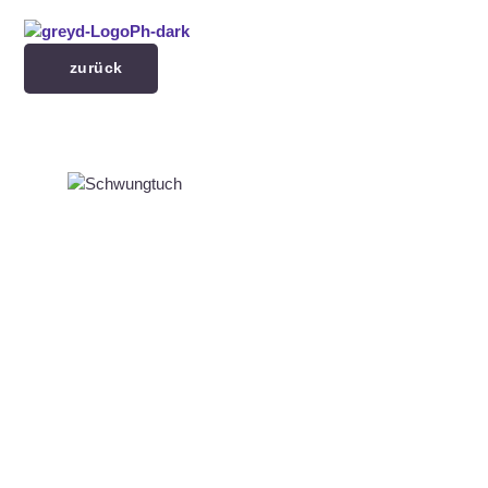
Menü überspringen
zurück