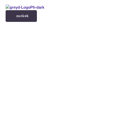
Menü überspringen
zurück