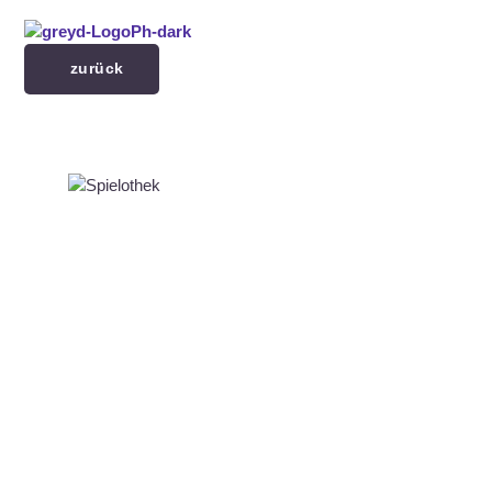
Menü überspringen
zurück