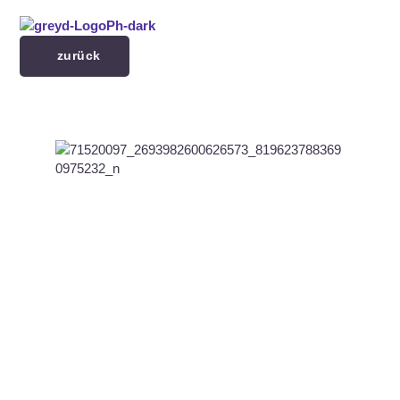
Menü überspringen
zurück