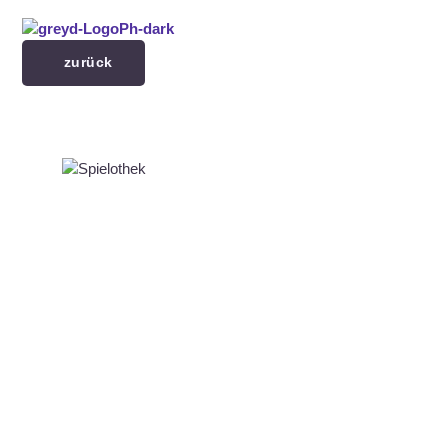
Menü überspringen
zurück