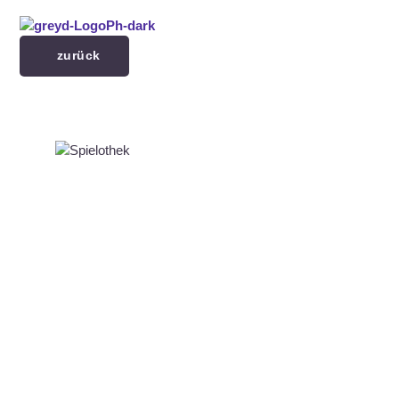
Menü überspringen
zurück