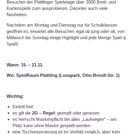
Besucher der Plattlinger Spieletage über 3000 Brett- und
Kartenspiele zum ausprobieren. Darunter auch viele
Neuheiten.
Nachdem am Montag und Dienstag nur für Schulklassen
geöffnet ist, erwartet alle Besucher, egal ob jung oder alt, von
Mittwoch bis Sonntag einige Highlight und jede Menge Spiel &
Spaß!
Wann: 15. – 21.11.
Wo: SpielRaum Plattling (Lunapark, Otto-Brindl-Str. 1)
Wichtig:
Eintritt frei!
es gilt die
2G – Regel
: geimpft oder genesen
es herrscht Maskenpflicht bei alles „Laufwegen“ – am
Platz kann ohne Maske gespielt werden
eine Tischreservierung ist im Vorfeld möglich, aber kein