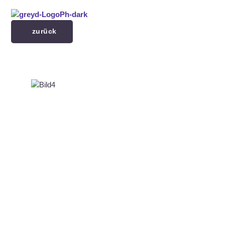
Menü überspringen
zurück