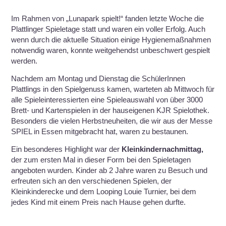
Im Rahmen von „Lunapark spielt!“ fanden letzte Woche die
Plattlinger Spieletage statt und waren ein voller Erfolg. Auch
wenn durch die aktuelle Situation einige Hygienemaßnahmen
notwendig waren, konnte weitgehendst unbeschwert gespielt
werden.
Nachdem am Montag und Dienstag die SchülerInnen
Plattlings in den Spielgenuss kamen, warteten ab Mittwoch für
alle Spieleinteressierten eine Spieleauswahl von über 3000
Brett- und Kartenspielen in der hauseigenen KJR Spielothek.
Besonders die vielen Herbstneuheiten, die wir aus der Messe
SPIEL in Essen mitgebracht hat, waren zu bestaunen.
Ein besonderes Highlight war der
Kleinkindernachmittag,
der zum ersten Mal in dieser Form bei den Spieletagen
angeboten wurden. Kinder ab 2 Jahre waren zu Besuch und
erfreuten sich an den verschiedenen Spielen, der
Kleinkinderecke und dem Looping Louie Turnier, bei dem
jedes Kind mit einem Preis nach Hause gehen durfte.