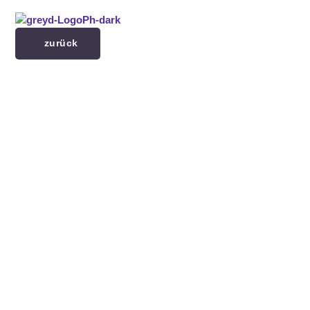
Menü überspringen
zurück