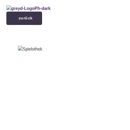
Menü überspringen
zurück