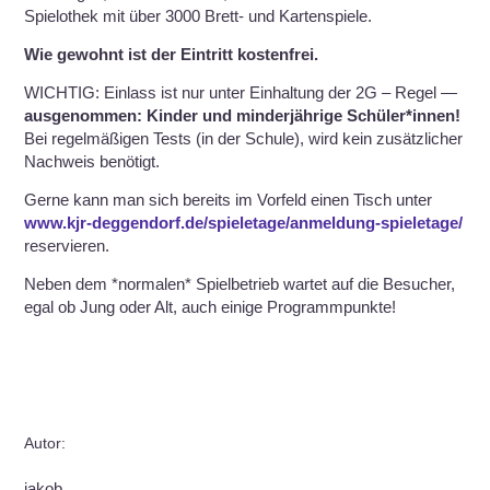
Spielothek mit über 3000 Brett- und Kartenspiele.
Wie gewohnt ist der Eintritt kostenfrei.
WICHTIG: Einlass ist nur unter Einhaltung der 2G – Regel —
ausgenommen: Kinder und minderjährige Schüler*innen!
Bei regelmäßigen Tests (in der Schule), wird kein zusätzlicher
Nachweis benötigt.
Gerne kann man sich bereits im Vorfeld einen Tisch unter
www.kjr-deggendorf.de/spieletage/anmeldung-spieletage/
reservieren.
Neben dem *normalen* Spielbetrieb wartet auf die Besucher,
egal ob Jung oder Alt, auch einige Programmpunkte!
Autor:
jakob