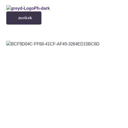
Menü überspringen
zurück