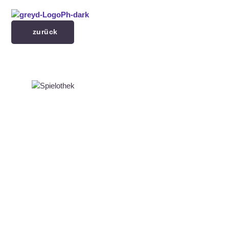
Menü überspringen
zurück