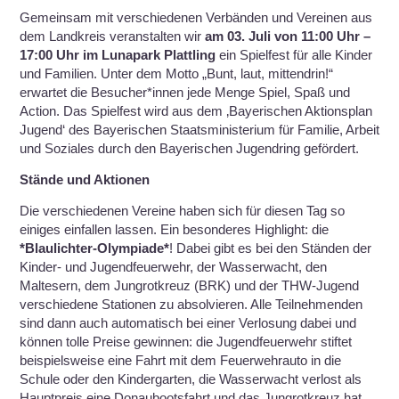
Gemeinsam mit verschiedenen Verbänden und Vereinen aus
dem Landkreis veranstalten wir
am 03. Juli von 11:00 Uhr –
17:00 Uhr im Lunapark Plattling
ein Spielfest für alle Kinder
und Familien. Unter dem Motto „Bunt, laut, mittendrin!“
erwartet die Besucher*innen jede Menge Spiel, Spaß und
Action. Das Spielfest wird aus dem ‚Bayerischen Aktionsplan
Jugend‘ des Bayerischen Staatsministerium für Familie, Arbeit
und Soziales durch den Bayerischen Jugendring gefördert.
Stände und Aktionen
Die verschiedenen Vereine haben sich für diesen Tag so
einiges einfallen lassen. Ein besonderes Highlight: die
*Blaulichter-Olympiade*
! Dabei gibt es bei den Ständen der
Kinder- und Jugendfeuerwehr, der Wasserwacht, den
Maltesern, dem Jungrotkreuz (BRK) und der THW-Jugend
verschiedene Stationen zu absolvieren. Alle Teilnehmenden
sind dann auch automatisch bei einer Verlosung dabei und
können tolle Preise gewinnen: die Jugendfeuerwehr stiftet
beispielsweise eine Fahrt mit dem Feuerwehrauto in die
Schule oder den Kindergarten, die Wasserwacht verlost als
Hauptpreis eine Donaubootsfahrt und das Jungrotkreuz hat