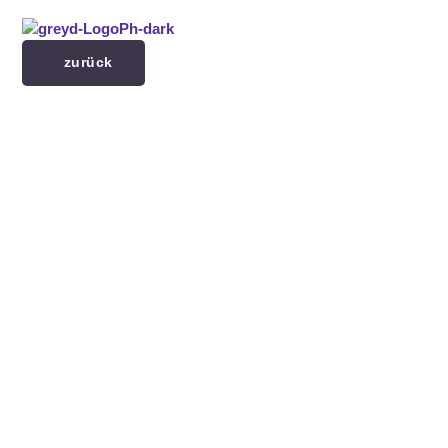
Menü überspringen
zurück