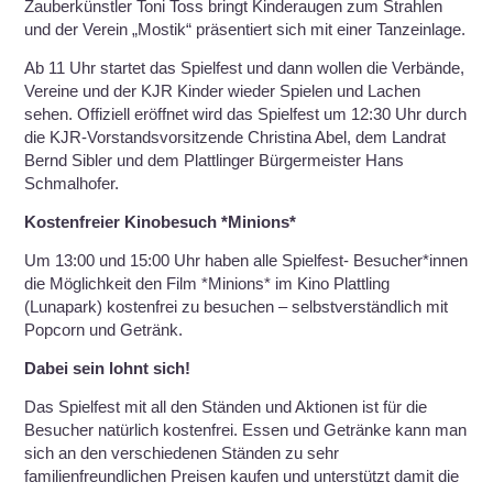
Zauberkünstler Toni Toss bringt Kinderaugen zum Strahlen
und der Verein „Mostik“ präsentiert sich mit einer Tanzeinlage.
Ab 11 Uhr startet das Spielfest und dann wollen die Verbände,
Vereine und der KJR Kinder wieder Spielen und Lachen
sehen. Offiziell eröffnet wird das Spielfest um 12:30 Uhr durch
die KJR-Vorstandsvorsitzende Christina Abel, dem Landrat
Bernd Sibler und dem Plattlinger Bürgermeister Hans
Schmalhofer.
Kostenfreier Kinobesuch *Minions*
Um 13:00 und 15:00 Uhr haben alle Spielfest- Besucher*innen
die Möglichkeit den Film *Minions* im Kino Plattling
(Lunapark) kostenfrei zu besuchen – selbstverständlich mit
Popcorn und Getränk.
Dabei sein lohnt sich!
Das Spielfest mit all den Ständen und Aktionen ist für die
Besucher natürlich kostenfrei. Essen und Getränke kann man
sich an den verschiedenen Ständen zu sehr
familienfreundlichen Preisen kaufen und unterstützt damit die