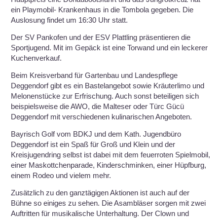
ein Playmobil- Krankenhaus in die Tombola gegeben. Die
Auslosung findet um 16:30 Uhr statt.
Der SV Pankofen und der ESV Plattling präsentieren die
Sportjugend. Mit im Gepäck ist eine Torwand und ein leckerer
Kuchenverkauf.
Beim Kreisverband für Gartenbau und Landespflege
Deggendorf gibt es ein Bastelangebot sowie Kräuterlimo und
Melonenstücke zur Erfrischung. Auch sonst beteiligen sich
beispielsweise die AWO, die Malteser oder Türc Gücü
Deggendorf mit verschiedenen kulinarischen Angeboten.
Bayrisch Golf vom BDKJ und dem Kath. Jugendbüro
Deggendorf ist ein Spaß für Groß und Klein und der
Kreisjugendring selbst ist dabei mit dem feuerroten Spielmobil,
einer Maskottchenparade, Kinderschminken, einer Hüpfburg,
einem Rodeo und vielem mehr.
Zusätzlich zu den ganztägigen Aktionen ist auch auf der
Bühne so einiges zu sehen. Die Asambläser sorgen mit zwei
Auftritten für musikalische Unterhaltung. Der Clown und