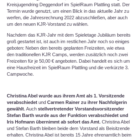
Kreisjugendring Deggendorf im SpielRaum Plattling statt. Der
Termin wurde genutzt, um einen Blick in das aktuelle Jahr zu
werfen, die Jahresrechnung 2022 abzuschließen, aber auch
um den neuen KJR-Vorstand zu wählen.
Nachdem das KJR-Jahr mit dem Spieletage Jubiläum bereits
groß gestartet ist, ist auch im restlichen Jahr noch so einiges
geboten: Neben den bereits geplanten Freizeiten, wie etwa
den traditionellen KJR Camps, werden zusätzlich noch zwei
Freizeiten für je 50,00 € angeboten. Dabei handelt es sich um
eine Hausfreizeit im SpielRaum Plattling und die verkürzte 3.
Campwoche.
Christina Abel wurde aus ihrem Amt als 1. Vorsitzende
verabschiedet
und
Carmen Rainer zu ihrer Nachfolgerin
gewählt
. Auch
stellvertretender Vorstandsvorsitzender
Stefan Barth wurde aus der Funktion verabschiedet und
Iris Hofmann übernimmt ab sofort das Amt.
Christina Abel
und Stefan Barth bleiben beide dem Vorstand als Beisitzende
erhalten. Christina Abel ist bereits 15 Jahre ehrenamtlich beim