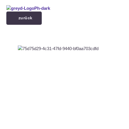
Menü überspringen
zurück