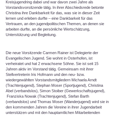
Kreisjugendring dabei und war davon zwei Jahre als
Vorstandsvorsitzende tätig. In ihrer Abschiedsrede betonte
Christina ihre Dankbarkeit für das, was sie in dieser Zeit
lernen und erleben durfte – eine Dankbarkeit für das
Vertrauen, an den jugendpolitischen Themen, an denen sie
arbeiten durfte, an die persönliche Wertschätzung,
Unterstützung und Begleitung.
Die neue Vorsitzende Carmen Rainer ist Delegierte der
Evangelischen Jugend. Sie wohnt in Osterhofen, ist
verheiratet und hat 2 erwachsene Söhne. Sie ist seit 15
Jahren aktiv im Vorstand tätig. Gemeinsam mit ihrer
Stellvertreterin Iris Hofmann und den neu- bzw.
wiedergewählten Vorstandsmitgliedern Michaela Arndt
(Trachtenjugend), Stephan Moser (Sportjugend), Christina
Abel (verbandslos), Simon Stoiber (Gewerkschaftsjugend),
Franziska Nowak (Trachtenjugend), Stefan Barth
(verbandslos) und Thomas Moser (Wanderjugend) wird sie in
den kommenden Jahren die Vereine in ihrer Jugendarbeit
unterstützen und mit den hauptamtlichen Mitarbeitenden