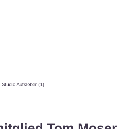
itglied Tom Moser