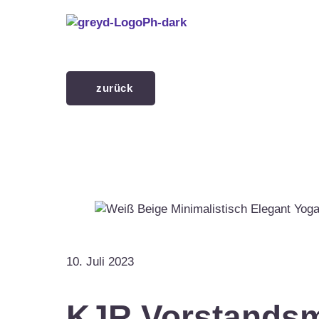
Menü überspringen
zurück
10. Juli 2023
KJR Vorstandsm