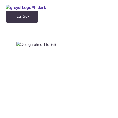
Menü überspringen
zurück