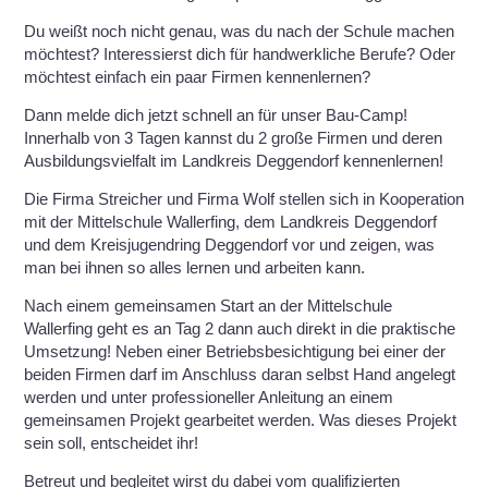
Du weißt noch nicht genau, was du nach der Schule machen
möchtest? Interessierst dich für handwerkliche Berufe? Oder
möchtest einfach ein paar Firmen kennenlernen?
Dann melde dich jetzt schnell an für unser Bau-Camp!
Innerhalb von 3 Tagen kannst du 2 große Firmen und deren
Ausbildungsvielfalt im Landkreis Deggendorf kennenlernen!
Die Firma Streicher und Firma Wolf stellen sich in Kooperation
mit der Mittelschule Wallerfing, dem Landkreis Deggendorf
und dem Kreisjugendring Deggendorf vor und zeigen, was
man bei ihnen so alles lernen und arbeiten kann.
Nach einem gemeinsamen Start an der Mittelschule
Wallerfing geht es an Tag 2 dann auch direkt in die praktische
Umsetzung! Neben einer Betriebsbesichtigung bei einer der
beiden Firmen darf im Anschluss daran selbst Hand angelegt
werden und unter professioneller Anleitung an einem
gemeinsamen Projekt gearbeitet werden. Was dieses Projekt
sein soll, entscheidet ihr!
Betreut und begleitet wirst du dabei vom qualifizierten