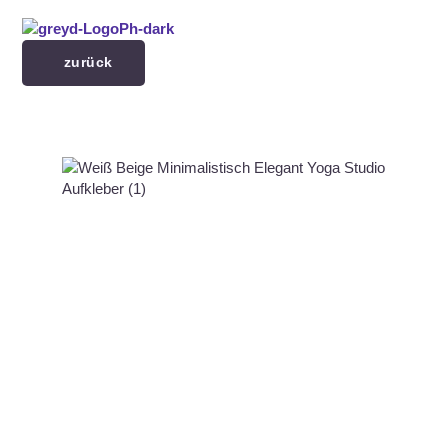
Menü überspringen
zurück