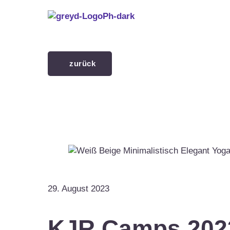
Menü überspringen
zurück
29. August 2023
KJR Camps 202