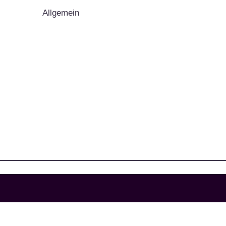
Allgemein