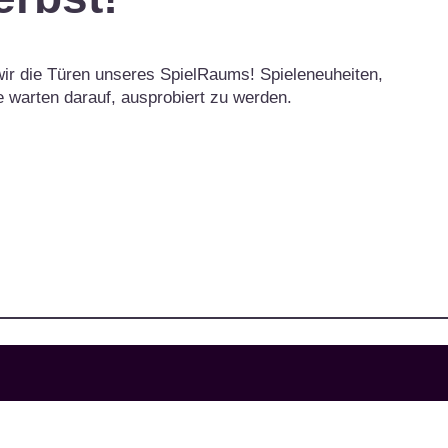
wir die Türen unseres SpielRaums! Spieleneuheiten,
le warten darauf, ausprobiert zu werden.