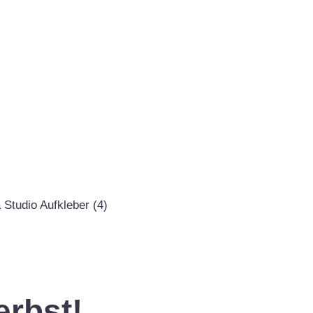
erbst!