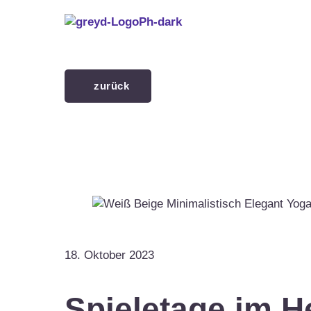
Menü überspringen
zurück
18. Oktober 2023
Spieletage im H