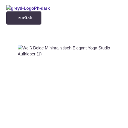
Menü überspringen
zurück