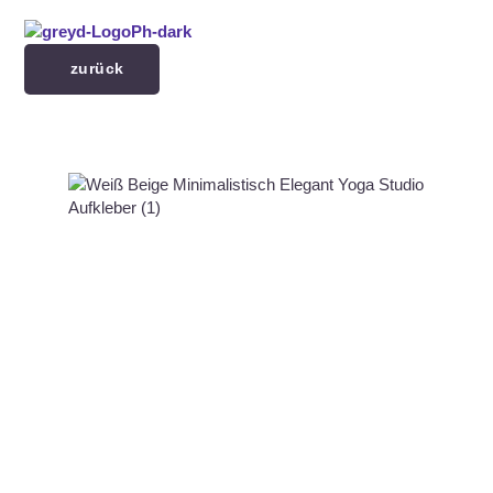
Menü überspringen
zurück