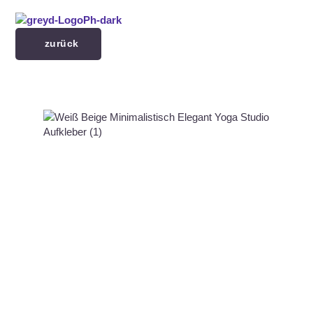
Menü überspringen
zurück