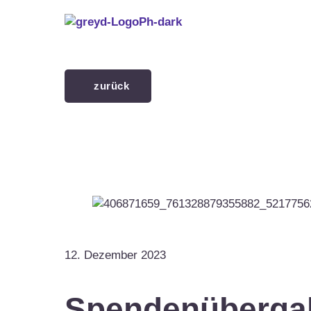
Menü überspringen
zurück
12. Dezember 2023
Spendenübergab