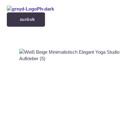
Menü überspringen
zurück