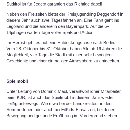
Südtirol ist für Jede:n garantiert das Richtige dabei!
Neben den Freizeiten bietet der Kreisjugendring Deggendorf in
diesem Jahr auch zwei Tagesfahrten an. Eine Fahrt geht ins
Legoland und die andere in den Bayernpark. Auf die 6–
14jährigen warten Tage voller Spaß und Action!
Im Herbst geht es auf eine Entdeckungsreise nach Berlin.
Vom 28. Oktober bis 31. Oktober haben Alle ab 16 Jahren die
Möglichkeit, vier Tage die Stadt mit einer sehr bewegten
Geschichte und einer einmaligen Atmosphäre zu entdecken.
Spielmobil
Unter Leitung von Dominic Maul, verantwortlicher Mitarbeiter
beim KJR, ist auch das Spielmobil in diesem Jahr wieder
fleißig unterwegs. Wie etwa bei der Landkreistour in den
Sommerferien oder auch bei FitKids-Einsätzen, bei denen
Bewegung und gesunde Ernährung im Vordergrund stehen.