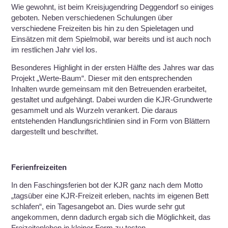
Wie gewohnt, ist beim Kreisjugendring Deggendorf so einiges
geboten. Neben verschiedenen Schulungen über
verschiedene Freizeiten bis hin zu den Spieletagen und
Einsätzen mit dem Spielmobil, war bereits und ist auch noch
im restlichen Jahr viel los.
Besonderes Highlight in der ersten Hälfte des Jahres war das
Projekt „Werte-Baum“. Dieser mit den entsprechenden
Inhalten wurde gemeinsam mit den Betreuenden erarbeitet,
gestaltet und aufgehängt. Dabei wurden die KJR-Grundwerte
gesammelt und als Wurzeln verankert. Die daraus
entstehenden Handlungsrichtlinien sind in Form von Blättern
dargestellt und beschriftet.
Ferienfreizeiten
In den Faschingsferien bot der KJR ganz nach dem Motto
„tagsüber eine KJR-Freizeit erleben, nachts im eigenen Bett
schlafen“, ein Tagesangebot an. Dies wurde sehr gut
angekommen, denn dadurch ergab sich die Möglichkeit, das
Freizeitenleben in kleiner Form zu testen.