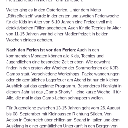
Weiter ging es in den Osterferien. Unter dem Motto
„Rätselfreizeit“ wurde in der ersten und zweiten Ferienwoche
für die Kids im Alter von 6-10 Jahren eine Freizeit voll mit
detektivischen Fällen angeboten. Auch für die Teenies im Alter
von 11-15 Jahren war bei einer Medienfreizeit in beiden
Wochen einiges geboten.
Nach den Ferien ist vor den Ferien
: Auch in den
kommenden Monaten können alle Kids, Teenies und
Jugendlichen eine besondere Zeit erleben. Wie gewohnt
finden in den ersten vier Wochen der Sommerferien die KJR-
Camps statt. Verschiedene Workshops, Fackelwanderungen
oder ein gemütliches Lagerfeuer am Abend ist nur ein kleiner
Ausblick auf das geplante Programm. Besonderes Highlight in
diesem Jahr ist das „Camp-Shorty“ – eine kurze Woche III für
Alle, die mal in das Camp-Leben schnuppern wollen.
Für Jugendliche zwischen 13-15 Jahren geht vom 26. August
bis 08. September mit Kleinbussen Richtung Süden. Von
Action in Österreich über chillen am Strand in Italien und dem
Ausklang in einer gemütlichen Unterkunft in den Bergen von