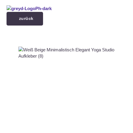
Menü überspringen
zurück