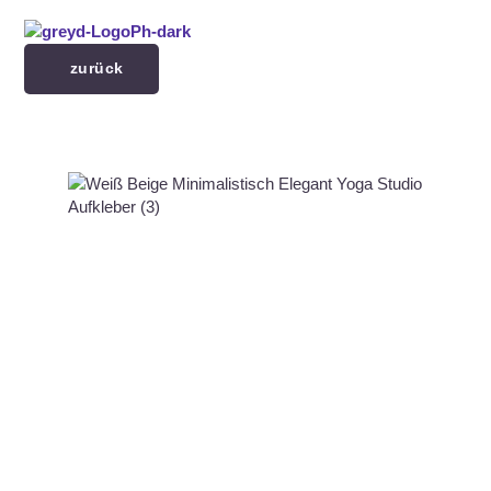
Menü überspringen
zurück