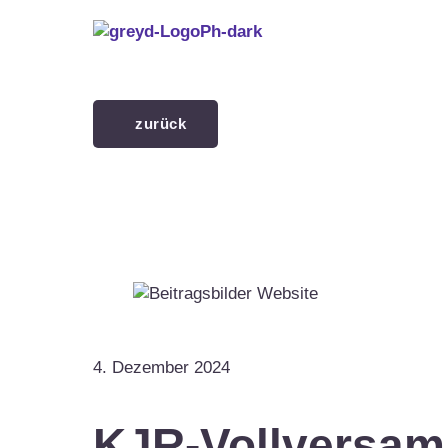
Menü überspringen
zurück
4. Dezember 2024
KJR-Vollversam