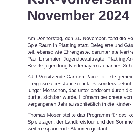
November 2024
Am Donnerstag, den 21. November, fand die Vo
SpielRaum in Plattling statt. Delegierte und 
teil, ebenso wie Ehrengäste, darunter stellvert
Paul Linsmaier, Jugendbeauftragter Plattling A
Bezirksjugendring Niederbayern Johannes Schli
KJR-Vorsitzende Carmen Rainer blickte gemeinsa
ereignisreiches Jahr zurück. Besonders beton
junger Menschen, das unter anderem durch die
durfte, sichtbar wurde. Hofmann berichtete vo
vergangenen Jahr ausschließlich in die Kinder-
Thomas Moser stellte das Programm für das k
Spieletagen, der Landkreistour und den Sommer
weitere spannende Aktionen geplant.