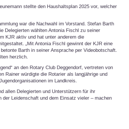
Heunemann stellte den Haushaltsplan 2025 vor, welcher
sammlung war die Nachwahl im Vorstand. Stefan Barth
e Delegierten wählten Antonia Fischl zu seiner
 im KJR aktiv und hat unter anderem die
gestaltet. „Mit Antonia Fischl gewinnt der KJR eine
 betonte Barth in seiner Ansprache per Videobotschaft.
ten herzlich.
gend“ an den Rotary Club Deggendorf, vertreten von
n Rainer würdigte die Rotarier als langjährige und
 Jugendorganisationen im Landkreis.
 allen Delegierten und Unterstützern für ihr
n der Leidenschaft und dem Einsatz vieler – machen