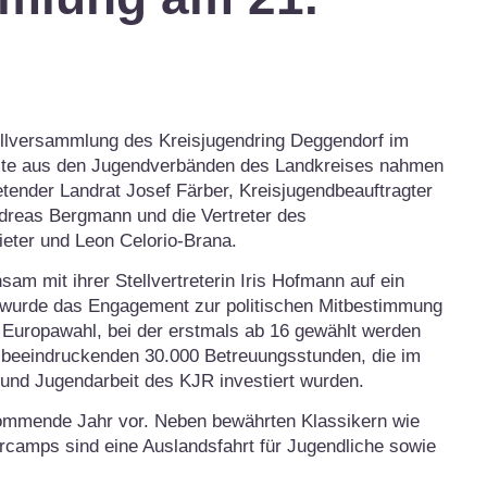
llversammlung des Kreisjugendring Deggendorf im
Gäste aus den Jugendverbänden des Landkreises nahmen
retender Landrat Josef Färber, Kreisjugendbeauftragter
ndreas Bergmann und die Vertreter des
eter und Leon Celorio-Brana.
m mit ihrer Stellvertreterin Iris Hofmann auf ein
t wurde das Engagement zur politischen Mitbestimmung
 Europawahl, bei der erstmals ab 16 gewählt werden
n beeindruckenden 30.000 Betreuungsstunden, die im
 und Jugendarbeit des KJR investiert wurden.
ommende Jahr vor. Neben bewährten Klassikern wie
camps sind eine Auslandsfahrt für Jugendliche sowie