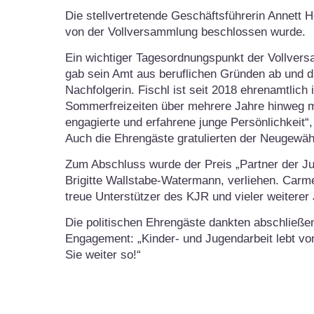
Die stellvertretende Geschäftsführerin Annett 
von der Vollversammlung beschlossen wurde.
Ein wichtiger Tagesordnungspunkt der Vollver
gab sein Amt aus beruflichen Gründen ab und di
Nachfolgerin. Fischl ist seit 2018 ehrenamtlich
Sommerfreizeiten über mehrere Jahre hinweg mit
engagierte und erfahrene junge Persönlichkeit“,
Auch die Ehrengäste gratulierten der Neugewähl
Zum Abschluss wurde der Preis „Partner der Ju
Brigitte Wallstabe-Watermann, verliehen. Carme
treue Unterstützer des KJR und vieler weiterer
Die politischen Ehrengäste dankten abschließend
Engagement: „Kinder- und Jugendarbeit lebt vo
Sie weiter so!“