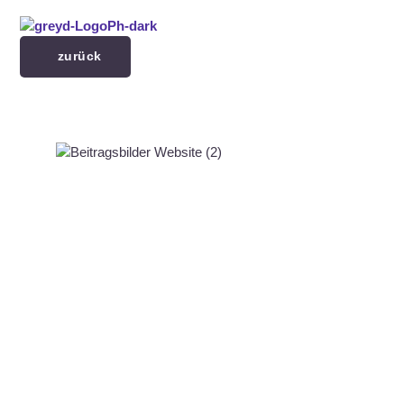
Menü überspringen
zurück