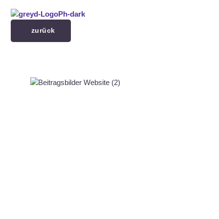
Menü überspringen
zurück