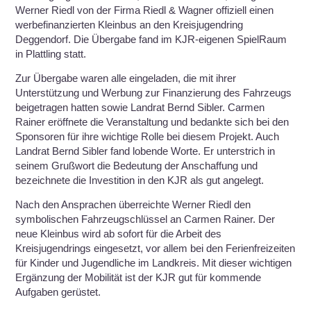
Werner Riedl von der Firma Riedl & Wagner offiziell einen
werbefinanzierten Kleinbus an den Kreisjugendring
Deggendorf. Die Übergabe fand im KJR-eigenen SpielRaum
in Plattling statt.
Zur Übergabe waren alle eingeladen, die mit ihrer
Unterstützung und Werbung zur Finanzierung des Fahrzeugs
beigetragen hatten sowie Landrat Bernd Sibler. Carmen
Rainer eröffnete die Veranstaltung und bedankte sich bei den
Sponsoren für ihre wichtige Rolle bei diesem Projekt. Auch
Landrat Bernd Sibler fand lobende Worte. Er unterstrich in
seinem Grußwort die Bedeutung der Anschaffung und
bezeichnete die Investition in den KJR als gut angelegt.
Nach den Ansprachen überreichte Werner Riedl den
symbolischen Fahrzeugschlüssel an Carmen Rainer. Der
neue Kleinbus wird ab sofort für die Arbeit des
Kreisjugendrings eingesetzt, vor allem bei den Ferienfreizeiten
für Kinder und Jugendliche im Landkreis. Mit dieser wichtigen
Ergänzung der Mobilität ist der KJR gut für kommende
Aufgaben gerüstet.