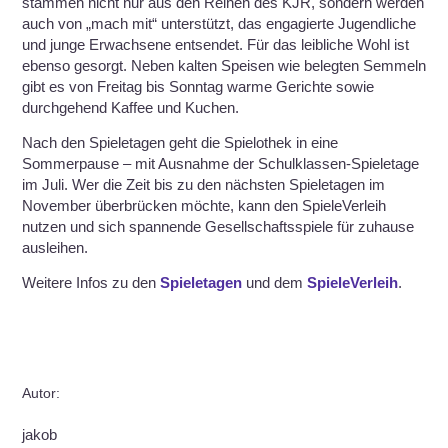
stammen nicht nur aus den Reihen des KJR, sondern werden
auch von „mach mit“ unterstützt, das engagierte Jugendliche
und junge Erwachsene entsendet. Für das leibliche Wohl ist
ebenso gesorgt. Neben kalten Speisen wie belegten Semmeln
gibt es von Freitag bis Sonntag warme Gerichte sowie
durchgehend Kaffee und Kuchen.
Nach den Spieletagen geht die Spielothek in eine
Sommerpause – mit Ausnahme der Schulklassen-Spieletage
im Juli. Wer die Zeit bis zu den nächsten Spieletagen im
November überbrücken möchte, kann den SpieleVerleih
nutzen und sich spannende Gesellschaftsspiele für zuhause
ausleihen.
Weitere Infos zu den
Spieletagen
und dem
SpieleVerleih
.
Autor:
jakob