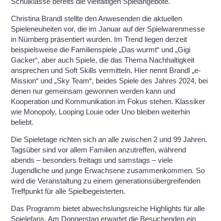
Schulklasse bereits die vielfältigen Spielangebote.
Christina Brandl stellte den Anwesenden die aktuellen
Spieleneuheiten vor, die im Januar auf der Spielwarenmesse
in Nürnberg präsentiert wurden. Im Trend liegen derzeit
beispielsweise die Familienspiele „Das wurmt“ und „Gigi
Gacker“, aber auch Spiele, die das Thema Nachhaltigkeit
ansprechen und Soft Skills vermitteln. Hier nennt Brandl „e-
Mission“ und „Sky Team“, beides Spiele des Jahres 2024, bei
denen nur gemeinsam gewonnen werden kann und
Kooperation und Kommunikation im Fokus stehen. Klassiker
wie Monopoly, Looping Louie oder Uno bleiben weiterhin
beliebt.
Die Spieletage richten sich an alle zwischen 2 und 99 Jahren.
Tagsüber sind vor allem Familien anzutreffen, während
abends – besonders freitags und samstags – viele
Jugendliche und junge Erwachsene zusammenkommen. So
wird die Veranstaltung zu einem generationsübergreifenden
Treffpunkt für alle Spielbegeisterten.
Das Programm bietet abwechslungsreiche Highlights für alle
Spielefans. Am Donnerstag erwartet die Besuchenden ein