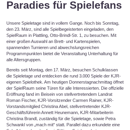
Paradies für Spielefans
Unsere Spieletage sind in vollem Gange. Noch bis Sonntag,
den 23. März, sind alle Spielbegeisterten eingeladen, den
SpielRaum in Plattling, Otto-Brindl-Str. 1, zu besuchen. Mit
einer großen Auswahl an Brett- und Kartenspielen,
spannenden Turnieren und abwechslungsreichen
Programmpunkten bietet die Veranstaltung Unterhaltung für
alle Altersgruppen.
Bereits seit Montag, den 17. März, besuchen Schulklassen
die Spieletage und entdecken die rund 3.000 Spiele der KJR-
eigenen Spielothek. Am heutigen Donnerstagnachmittag öffnet
der SpielRaum seine Türen für alle Interessierten. Die offizielle
Eröffnung fand im Beisein von stellvertretendem Landrat
Roman Fischer, KJR-Vorsitzender Carmen Rainer, KJR-
Vorstandsmitglied Christina Abel, stellvertretender KJR-
Geschäftsführerin Annett Heunemann, KJR-Mitarbeiterin
Christina Brandl, zuständig für die Spieletage, sowie Petra
Schwankl von „mach mit“ statt. Parallel dazu erkundete eine