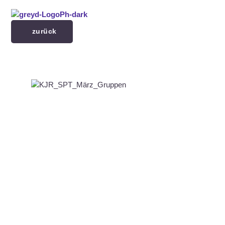
Menü überspringen
zurück