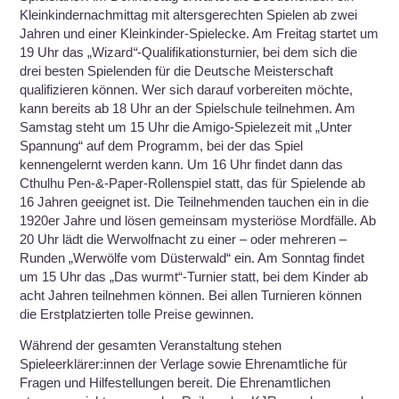
Kleinkindernachmittag mit altersgerechten Spielen ab zwei
Jahren und einer Kleinkinder-Spielecke. Am Freitag startet um
19 Uhr das „Wizard
“
-Qualifikationsturnier, bei dem sich die
drei besten Spielenden für die Deutsche Meisterschaft
qualifizieren können. Wer sich darauf vorbereiten möchte,
kann bereits ab 18 Uhr an der Spielschule teilnehmen. Am
Samstag steht um 15 Uhr die Amigo-Spielezeit mit „Unter
Spannung“ auf dem Programm, bei der das Spiel
kennengelernt werden kann. Um 16 Uhr findet dann das
Cthulhu Pen-&-Paper-Rollenspiel statt, das für Spielende ab
16 Jahren geeignet ist. Die Teilnehmenden tauchen ein in die
1920er Jahre und lösen gemeinsam mysteriöse Mordfälle. Ab
20 Uhr lädt die Werwolfnacht zu einer – oder mehreren –
Runden „Werwölfe vom Düsterwald“ ein. Am Sonntag findet
um 15 Uhr das „Das wurmt“-Turnier statt, bei dem Kinder ab
acht Jahren teilnehmen können. Bei allen Turnieren können
die Erstplatzierten tolle Preise gewinnen.
Während der gesamten Veranstaltung stehen
Spieleerklärer:innen der Verlage sowie Ehrenamtliche für
Fragen und Hilfestellungen bereit. Die Ehrenamtlichen